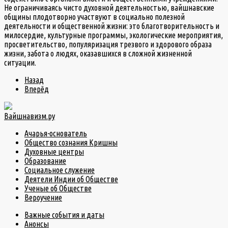
Не ограничиваясь чисто духовной деятельностью, вайшнавские
общины плодотворно участвуют в социально полезной
деятельности и общественной жизни: это благотворительность и
милосердие, культурные программы, экологические мероприятия,
просветительство, популяризация трезвого и здорового образа
жизни, забота о людях, оказавшихся в сложной жизненной
ситуации.
Назад
Вперёд
Вайшнавизм.ру
Ачарья-основатель
Общество сознания Кришны
Духовные центры
Образование
Социальное служение
Деятели Индии об Обществе
Ученые об Обществе
Вероучение
Важные события и даты
Анонсы