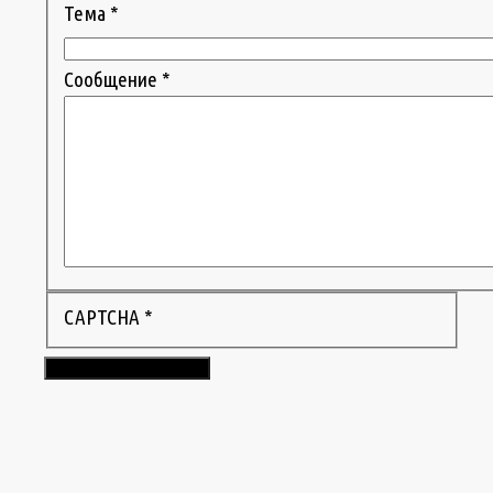
Тема
*
Сообщение
*
CAPTCHA
*
Отправить сообщение